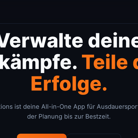
Verwalte dein
kämpfe.
Teile
Erfolge.
ions ist deine All-in-One App für Ausdauersport
der Planung bis zur Bestzeit.