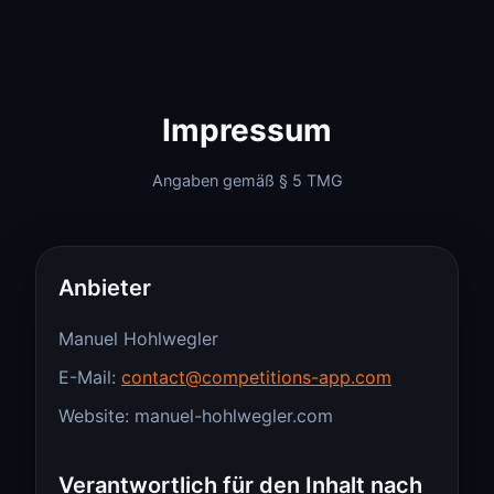
Impressum
Angaben gemäß § 5 TMG
Anbieter
Manuel Hohlwegler
E-Mail:
contact@competitions-app.com
Website: manuel-hohlwegler.com
Verantwortlich für den Inhalt nach