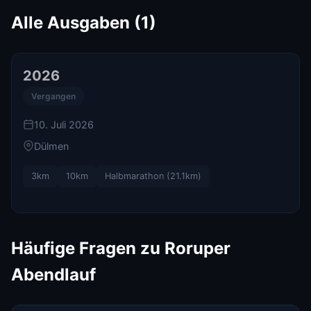
Alle Ausgaben (
1
)
2026
Vergangen
10. Juli 2026
Dülmen
3km
10km
Halbmarathon (21.1km)
Häufige Fragen zu
Roruper
Abendlauf