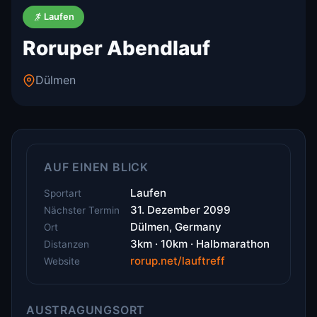
Laufen
Roruper Abendlauf
Dülmen
AUF EINEN BLICK
Laufen
Sportart
31. Dezember 2099
Nächster Termin
Dülmen, Germany
Ort
3km · 10km · Halbmarathon
Distanzen
rorup.net/lauftreff
Website
AUSTRAGUNGSORT